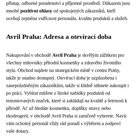
přístup, odborné poradenství a příjemné prostředí. Důkazem jsou
mnohé
pozitivní ohlasy
od spokojených zákazníků, kteří
oceňují zejména vstřícnost personálu, kvalitu produktů a služeb.
Avril Praha: Adresa a otevírací doba
Nakupování v obchodě
Avril Praha
je skvělým zážitkem pro
všechny milovníky přírodní kosmetiky a zdravého životního
stylu. Obchod najdete na strategickém místě v centru Prahy,
takže je snadno dostupný.
Otevírací doba
je uzpůsobena i
zaneprázdněným zákazníkům, takže si klidně stihnete nakoupit i
po práci. Vybírat můžete z široké nabídky produktů od
renomovaných značek, které si zakládají na kvalitě a šetrnosti k
přírodě. Ať už hledáte kosmetiku, doplňky stravy nebo
ekodrogerii, v obchodě Avril Praha si zaručeně vyberete. Navíc
vám ochotný personál vždy rád poradí s výběrem a zodpoví
vaše dotazy.