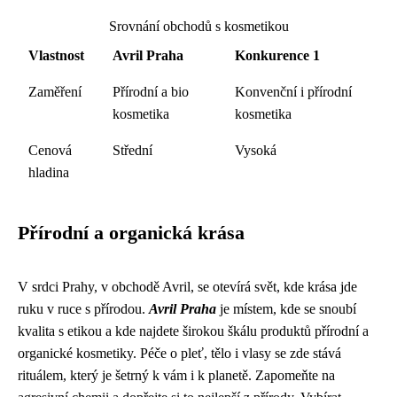
Srovnání obchodů s kosmetikou
Vlastnost
Avril Praha
Konkurence 1
Zaměření
Přírodní a bio
Konvenční i přírodní
kosmetika
kosmetika
Cenová
Střední
Vysoká
hladina
Přírodní a organická krása
V srdci Prahy, v obchodě Avril, se otevírá svět, kde krása jde
ruku v ruce s přírodou.
Avril Praha
je místem, kde se snoubí
kvalita s etikou a kde najdete širokou škálu produktů přírodní a
organické kosmetiky. Péče o pleť, tělo i vlasy se zde stává
rituálem, který je šetrný k vám i k planetě. Zapomeňte na