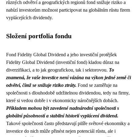
různých odvětví a geografických regionů fond snižuje riziko a
nabízí investorům možnost participovat na globálním růstu firem
vyplácejících dividendy.
Složení portfolia fondu
Fond Fidelity Global Dividend a jeho investiční protějšek
Fidelity Global Dividend (investiční fond) kladou důraz na
diverzifikaci, a to jak geografickou, tak i sektorovou.
To
znamená, že vaše investice není vázána na výkon jedné země či
odvětví, čímž se snižuje riziko ztráty.
Fond se zaměřuje na
společnosti s dlouhodobě udržitelnou dividendou, tedy na firmy,
které si vedou dobře i v ekonomicky náročnějších dobách.
Příkladem mohou být zavedené nadnárodní společnosti s
globální působností a stabilní historií vyplácení dividend.
Takové společnosti často představují pilíře světové ekonomiky a
investice do nich může přinést nejen potenciál růstu, ale i