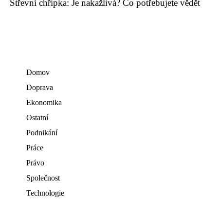
Střevní chřipka: Je nakažlivá? Co potřebujete vědět
Domov
Doprava
Ekonomika
Ostatní
Podnikání
Práce
Právo
Společnost
Technologie