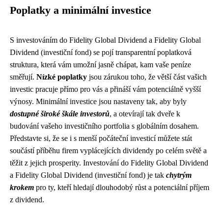
Poplatky a minimální investice
S investováním do Fidelity Global Dividend a Fidelity Global
Dividend (investiční fond) se pojí transparentní poplatková
struktura, která vám umožní jasně chápat, kam vaše peníze
směřují.
Nízké poplatky
jsou zárukou toho, že větší část vašich
investic pracuje přímo pro vás a přináší vám potenciálně vyšší
výnosy. Minimální investice jsou nastaveny tak, aby byly
dostupné široké škále investorů
, a otevírají tak dveře k
budování vašeho investičního portfolia s globálním dosahem.
Představte si, že se i s menší počáteční investicí můžete stát
součástí příběhu firem vyplácejících dividendy po celém světě a
těžit z jejich prosperity. Investování do Fidelity Global Dividend
a Fidelity Global Dividend (investiční fond) je tak
chytrým
krokem
pro ty, kteří hledají dlouhodobý růst a potenciální příjem
z dividend.