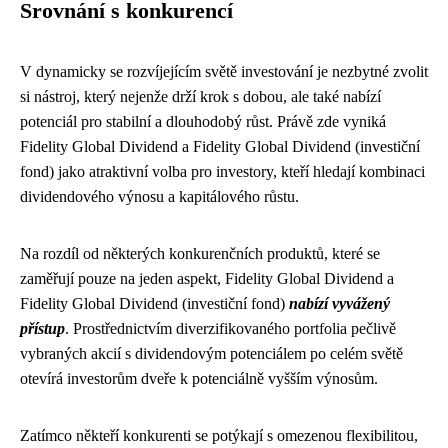
Srovnání s konkurencí
V dynamicky se rozvíjejícím světě investování je nezbytné zvolit
si nástroj, který nejenže drží krok s dobou, ale také nabízí
potenciál pro stabilní a dlouhodobý růst. Právě zde vyniká
Fidelity Global Dividend a Fidelity Global Dividend (investiční
fond) jako atraktivní volba pro investory, kteří hledají kombinaci
dividendového výnosu a kapitálového růstu.
Na rozdíl od některých konkurenčních produktů, které se
zaměřují pouze na jeden aspekt, Fidelity Global Dividend a
Fidelity Global Dividend (investiční fond)
nabízí vyvážený
přístup
. Prostřednictvím diverzifikovaného portfolia pečlivě
vybraných akcií s dividendovým potenciálem po celém světě
otevírá investorům dveře k potenciálně vyšším výnosům.
Zatímco někteří konkurenti se potýkají s omezenou flexibilitou,