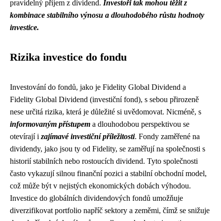
pravidelný příjem z dividend.
Investoři tak mohou těžit z
kombinace stabilního výnosu a dlouhodobého růstu hodnoty
investice.
Rizika investice do fondu
Investování do fondů, jako je Fidelity Global Dividend a
Fidelity Global Dividend (investiční fond), s sebou přirozeně
nese určitá rizika, která je důležité si uvědomovat. Nicméně, s
informovaným přístupem
a dlouhodobou perspektivou se
otevírají i
zajímavé investiční příležitosti
. Fondy zaměřené na
dividendy, jako jsou ty od Fidelity, se zaměřují na společnosti s
historií stabilních nebo rostoucích dividend. Tyto společnosti
často vykazují silnou finanční pozici a stabilní obchodní model,
což může být v nejistých ekonomických dobách výhodou.
Investice do globálních dividendových fondů umožňuje
diverzifikovat portfolio napříč sektory a zeměmi, čímž se snižuje