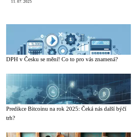
11. 07. 2025
DPH v Česku se mění! Co to pro vás znamená?
Predikce Bitcoinu na rok 2025: Čeká nás další býčí
trh?