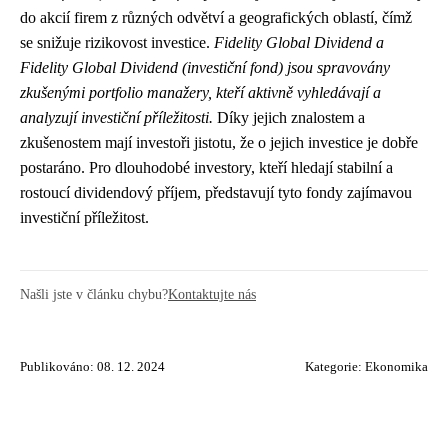
do akcií firem z různých odvětví a geografických oblastí, čímž
se snižuje rizikovost investice.
Fidelity Global Dividend a
Fidelity Global Dividend (investiční fond) jsou spravovány
zkušenými portfolio manažery, kteří aktivně vyhledávají a
analyzují investiční příležitosti.
Díky jejich znalostem a
zkušenostem mají investoři jistotu, že o jejich investice je dobře
postaráno. Pro dlouhodobé investory, kteří hledají stabilní a
rostoucí dividendový příjem, představují tyto fondy zajímavou
investiční příležitost.
Našli jste v článku chybu?
Kontaktujte nás
Publikováno: 08. 12. 2024
Kategorie:
Ekonomika