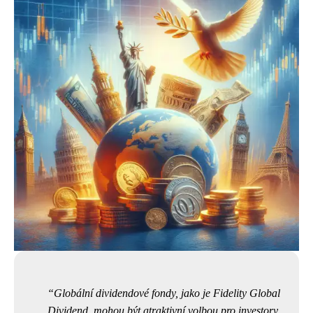
Globální dividendové fondy, jako je Fidelity Global
Dividend, mohou být atraktivní volbou pro investory,