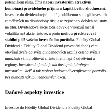
potenciálem růstu, čímž
nabízí investorům atraktivní
kombinaci pravidelného příjmu a kapitálového zhodnocení
.
Investice do dividendových titulů je oblíbenou strategií investorů
zaměřených na dlouhodobý růst, a to zejména v dobách nejistoty
na trhu. Dividendové akcie totiž obvykle vykazují menší
volatilitu než akcie růstové, a proto
mohou představovat
stabilní pilíř vašeho investičního portfolia
. Fidelity Global
Dividend a Fidelity Global Dividend (investiční fond) vám
otevírají dveře do světa dividendových akcií z celého světa a
umožňují vám profitovat z růstu firem napříč odvětvími a
regiony.
Investice do fondu je tak dostupná i drobným
investorům, kteří si tak mohou budovat diverzifikované portfolio
bez nutnosti nákupu jednotlivých akcií
.
Daňové aspekty investice
Investice do Fidelity Global Dividend a Fidelity Global