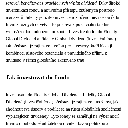
zároveň benefitovat z pravidelných výplat dividend.
Díky široké
diverzifikaci fondu a aktivnímu přístupu zkušených portfolio
manažerů Fidelity je riziko investice rozloženo mezi celou řadu
firem z různých odvětví. To přispívá k potenciálu stabilních
výnosů v dlouhodobém horizontu. Investice do fondu Fidelity
Global Dividend a Fidelity Global Dividend (investiční fond)
tak představuje zajímavou volbu pro investory, kteří hledají
kombinaci růstového potenciálu a pravidelného příjmu z
dividend v rámci globálního akciového trhu.
Jak investovat do fondu
Investování do Fidelity Global Dividend a Fidelity Global
Dividend (investiční fond) představuje zajímavou možnost, jak
zhodnotit své úspory a podílet se na růstu globálních společností
vyplácejících dividendy. Tyto fondy se zaměřují na výběr akcií
firem s dlouhodobě udržitelnou dividendovou politikou a