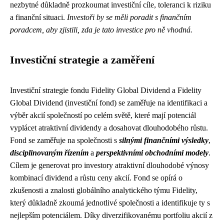
nezbytné důkladně prozkoumat investiční cíle, toleranci k riziku
a finanční situaci.
Investoři by se měli poradit s finančním
poradcem, aby zjistili, zda je tato investice pro ně vhodná.
Investiční strategie a zaměření
Investiční strategie fondu Fidelity Global Dividend a Fidelity
Global Dividend (investiční fond) se zaměřuje na identifikaci a
výběr akcií společností po celém světě, které mají potenciál
vyplácet atraktivní dividendy a dosahovat dlouhodobého růstu.
Fond se zaměřuje na společnosti s
silnými finančními výsledky
,
disciplinovaným řízením
a
perspektivními obchodními modely
.
Cílem je generovat pro investory atraktivní dlouhodobé výnosy
kombinací dividend a růstu ceny akcií. Fond se opírá o
zkušenosti a znalosti globálního analytického týmu Fidelity,
který důkladně zkoumá jednotlivé společnosti a identifikuje ty s
nejlepším potenciálem. Díky diverzifikovanému portfoliu akcií z