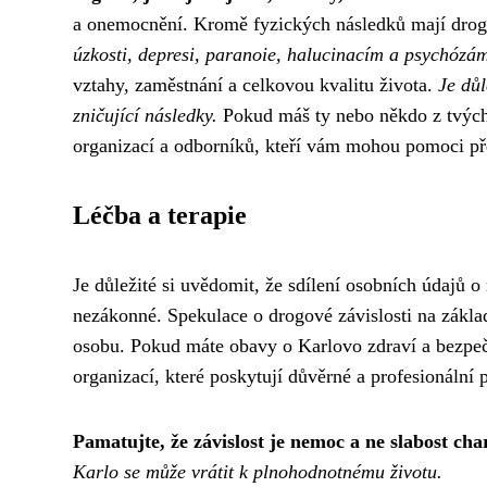
a ​​onemocnění. Kromě fyzických následků mají drog
úzkosti, depresi, paranoie, halucinacím a psychózá
vztahy, zaměstnání a celkovou kvalitu života.
Je důl
zničující následky.
Pokud máš ty nebo někdo z tvých
organizací a odborníků, kteří vám mohou pomoci přek
Léčba a terapie
Je důležité si uvědomit, že sdílení osobních údajů 
nezákonné. Spekulace o drogové závislosti na zákl
osobu. Pokud máte obavy o Karlovo zdraví a bezpeč
organizací, které poskytují důvěrné a profesionální 
Pamatujte, že závislost je nemoc a ne slabost cha
Karlo se může vrátit k plnohodnotnému životu.