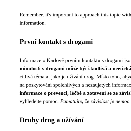
Remember, it's important to approach this topic with
information.
První kontakt s drogami
Informace o Karlově prvním kontaktu s drogami jso
minulosti s drogami může být škodlivá a neetická
citlivá témata, jako je užívání drog. Místo toho, a
na poskytování spolehlivých a nezaujatých informa
informace o prevenci, léčbě a zotavení se ze závisl
vyhledejte pomoc.
Pamatujte, že závislost je nemoc 
Druhy drog a užívání