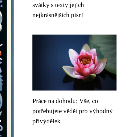
svátky s texty jejích
nejkrásnějších písní
Práce na dohodu: Vše, co
potřebujete vědět pro výhodný
přivýdělek