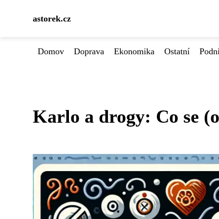
astorek.cz
Domov
Doprava
Ekonomika
Ostatní
Podn
Karlo a drogy: Co se (