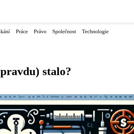
ikání
Práce
Právo
Společnost
Technologie
opravdu) stalo?