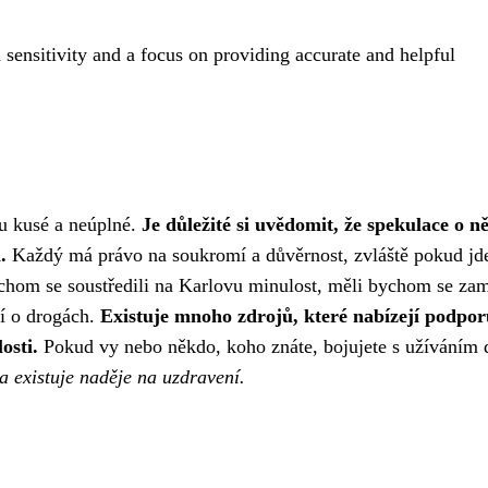
 sensitivity and a focus on providing accurate and helpful
u kusé a neúplné.
Je důležité si uvědomit, že spekulace o ně
.
Každý má právo na soukromí a důvěrnost, zvláště pokud jd
bychom se soustředili na Karlovu minulost, měli bychom se zam
cí o drogách.
Existuje mnoho zdrojů, které nabízejí podpor
osti.
Pokud vy nebo někdo, koho znáte, bojujete s užíváním 
a existuje naděje na uzdravení.