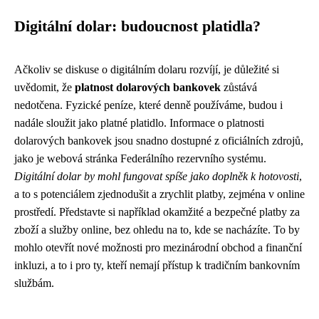
Digitální dolar: budoucnost platidla?
Ačkoliv se diskuse o digitálním dolaru rozvíjí, je důležité si
uvědomit, že
platnost dolarových bankovek
zůstává
nedotčena. Fyzické peníze, které denně používáme, budou i
nadále sloužit jako platné platidlo. Informace o platnosti
dolarových bankovek jsou snadno dostupné z oficiálních zdrojů,
jako je webová stránka Federálního rezervního systému.
Digitální dolar by mohl fungovat spíše jako doplněk k hotovosti
,
a to s potenciálem zjednodušit a zrychlit platby, zejména v online
prostředí. Představte si například okamžité a bezpečné platby za
zboží a služby online, bez ohledu na to, kde se nacházíte. To by
mohlo otevřít nové možnosti pro mezinárodní obchod a finanční
inkluzi, a to i pro ty, kteří nemají přístup k tradičním bankovním
službám.