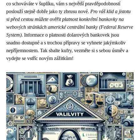
co schováváte v šuplíku, vám s největší pravděpodobností
poslouží stejně dobře jako ty zbrusu nové.
Pro váš klid a jistotu
si před cestou můžete ověřit platnost konkrétní bankovky na
webových stránkách americké centrální banky (Federal Reserve
System).
Informace o platnosti dolarových bankovek jsou
snadno dostupné a s trochou přípravy se vyhnete jakýmkoliv
nepříjemnostem. Tak sbalte kufry, vezměte si s sebou úsměv a
vydejte se vstříc novým zážitkům!