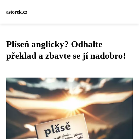
astorek.cz
Plíseň anglicky? Odhalte
překlad a zbavte se jí nadobro!