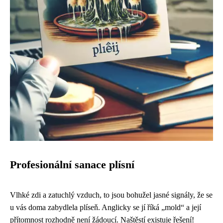
Profesionální sanace plísní
Vlhké zdi a zatuchlý vzduch, to jsou bohužel jasné signály, že se
u vás doma zabydlela plíseň. Anglicky se jí říká „mold“ a její
přítomnost rozhodně není žádoucí. Naštěstí existuje řešení!