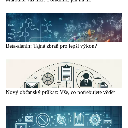
Beta-alanin: Tajná zbraň pro lepší výkon?
Nový občanský průkaz: Vše, co potřebujete vědět