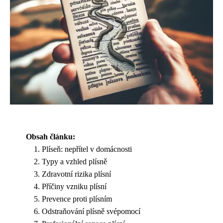
Obsah článku:
Plíseň: nepřítel v domácnosti
Typy a vzhled plísně
Zdravotní rizika plísní
Příčiny vzniku plísní
Prevence proti plísním
Odstraňování plísně svépomocí