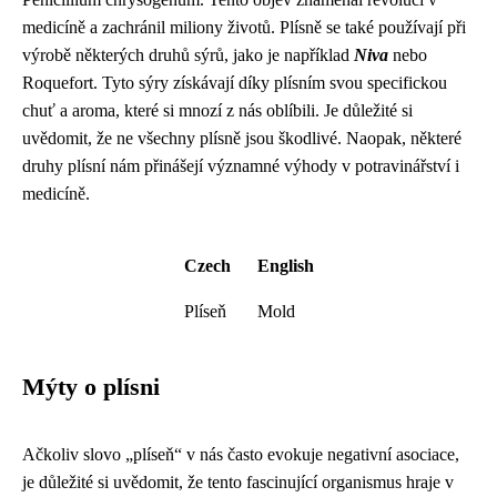
medicíně a zachránil miliony životů. Plísně se také používají při
výrobě některých druhů sýrů, jako je například
Niva
nebo
Roquefort. Tyto sýry získávají díky plísním svou specifickou
chuť a aroma, které si mnozí z nás oblíbili. Je důležité si
uvědomit, že ne všechny plísně jsou škodlivé. Naopak, některé
druhy plísní nám přinášejí významné výhody v potravinářství i
medicíně.
Czech
English
Plíseň
Mold
Mýty o plísni
Ačkoliv slovo „plíseň“ v nás často evokuje negativní asociace,
je důležité si uvědomit, že tento fascinující organismus hraje v