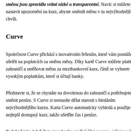
směnu jsou zpravidla velmi nízké a transparentní
. Navíc si můžete
nastavit upozornění na kurz, abyste směnili měnu v tu nejvýhodnějš
chvíli.
Curve
Společnost Curve přichází s inovativním řešením, které vám pomůž
ušetřit na poplatcích za směnu měny. Díky kartě Curve můžete plati
zahraničí a směňovat měnu za mezibankovní kurz, čímž se vyhnete
vysokým poplatkům, které si účtují banky.
Představte si, že se chystáte na dovolenou do zahraničí a potřebujete
směnit peníze. S Curve si nemusíte dělat starosti s hledáním
nejvýhodnějšího kurzu. Karta Curve automaticky vyhledá a použije
nejlepší dostupný kurz, takže ušetříte čas i peníze.