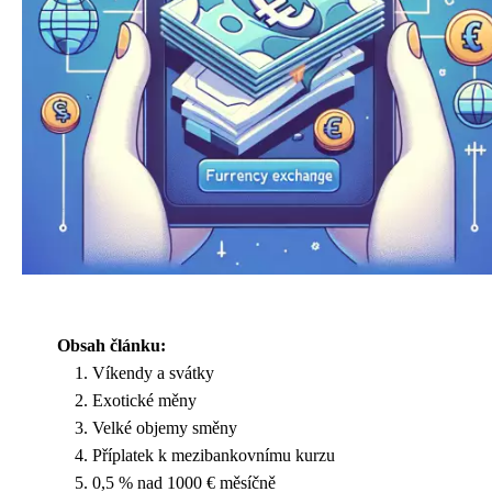
Obsah článku:
Víkendy a svátky
Exotické měny
Velké objemy směny
Příplatek k mezibankovnímu kurzu
0,5 % nad 1000 € měsíčně