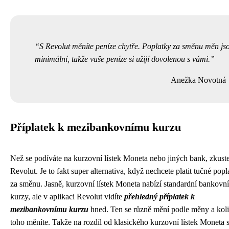
S Revolut měníte peníze chytře. Poplatky za směnu měn js
minimální, takže vaše peníze si užijí dovolenou s vámi.
Anežka Novotná
Příplatek k mezibankovnímu kurzu
Než se podíváte na
kurzovní lístek Moneta
nebo jiných bank, zkust
Revolut. Je to fakt super alternativa, když nechcete platit tučné popl
za směnu. Jasně, kurzovní lístek Moneta nabízí standardní bankovní
kurzy, ale v aplikaci Revolut vidíte
přehledný příplatek k
mezibankovnímu kurzu
hned. Ten se různě mění podle měny a kol
toho měníte. Takže na rozdíl od klasického kurzovní lístek Moneta s