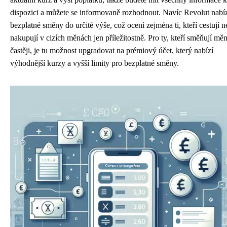
dispozici a můžete se informovaně rozhodnout. Navíc Revolut nabíz
bezplatné směny do určité výše, což ocení zejména ti, kteří cestují 
nakupují v cizích měnách jen příležitostně. Pro ty, kteří směňují mě
častěji, je tu možnost upgradovat na prémiový účet, který nabízí
výhodnější kurzy a vyšší limity pro bezplatné směny.