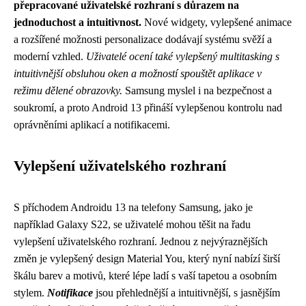
přepracované uživatelské rozhraní s důrazem na
jednoduchost a intuitivnost.
Nové widgety, vylepšené animace
a rozšířené možnosti personalizace dodávají systému svěží a
moderní vzhled.
Uživatelé ocení také vylepšený multitasking s
intuitivnější obsluhou oken a možností spouštět aplikace v
režimu dělené obrazovky.
Samsung myslel i na bezpečnost a
soukromí, a proto Android 13 přináší vylepšenou kontrolu nad
oprávněními aplikací a notifikacemi.
Vylepšení uživatelského rozhraní
S příchodem Androidu 13 na telefony Samsung, jako je
například Galaxy S22, se uživatelé mohou těšit na řadu
vylepšení uživatelského rozhraní. Jednou z nejvýraznějších
změn je vylepšený design Material You, který nyní nabízí širší
škálu barev a motivů, které lépe ladí s vaší tapetou a osobním
stylem.
Notifikace
jsou přehlednější a intuitivnější, s jasnějším