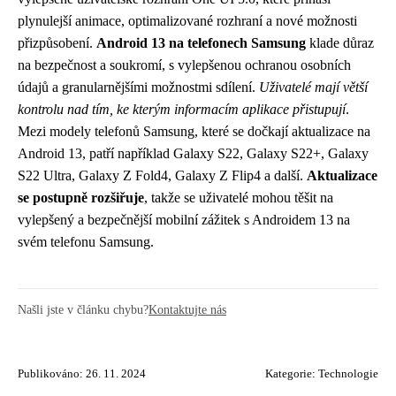
plynulejší animace, optimalizované rozhraní a nové možnosti
přizpůsobení.
Android 13 na telefonech Samsung
klade důraz
na bezpečnost a soukromí, s vylepšenou ochranou osobních
údajů a granularnějšími možnostmi sdílení.
Uživatelé mají větší
kontrolu nad tím, ke kterým informacím aplikace přistupují
.
Mezi modely telefonů Samsung, které se dočkají aktualizace na
Android 13, patří například Galaxy S22, Galaxy S22+, Galaxy
S22 Ultra, Galaxy Z Fold4, Galaxy Z Flip4 a další.
Aktualizace
se postupně rozšiřuje
, takže se uživatelé mohou těšit na
vylepšený a bezpečnější mobilní zážitek s Androidem 13 na
svém telefonu Samsung.
Našli jste v článku chybu?
Kontaktujte nás
Publikováno: 26. 11. 2024
Kategorie:
Technologie