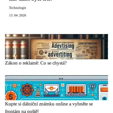
Technologie
13. 04. 2026
Zákon o reklamě: Co se chystá?
Kupte si dálniční známku online a vyhněte se
frontám na poště!