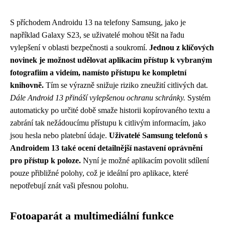
S příchodem Androidu 13 na telefony Samsung, jako je
například Galaxy S23, se uživatelé mohou těšit na řadu
vylepšení v oblasti bezpečnosti a soukromí.
Jednou z klíčových
novinek je možnost udělovat aplikacím přístup k vybraným
fotografiím a videím, namísto přístupu ke kompletní
knihovně.
Tím se výrazně snižuje riziko zneužití citlivých dat.
Dále Android 13 přináší vylepšenou ochranu schránky.
Systém
automaticky po určité době smaže historii kopírovaného textu a
zabrání tak nežádoucímu přístupu k citlivým informacím, jako
jsou hesla nebo platební údaje.
Uživatelé Samsung telefonů s
Androidem 13 také ocení detailnější nastavení oprávnění
pro přístup k poloze.
Nyní je možné aplikacím povolit sdílení
pouze přibližné polohy, což je ideální pro aplikace, které
nepotřebují znát vaši přesnou polohu.
Fotoaparát a multimediální funkce