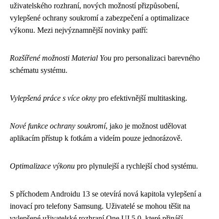
uživatelského rozhraní, nových možností přizpůsobení,
vylepšené ochrany soukromí a zabezpečení a optimalizace
výkonu. Mezi nejvýznamnější novinky patří:
Rozšířené možnosti Material You
pro personalizaci barevného
schématu systému.
Vylepšená práce s více okny
pro efektivnější multitasking.
Nové funkce ochrany soukromí
, jako je možnost udělovat
aplikacím přístup k fotkám a videím pouze jednorázově.
Optimalizace výkonu
pro plynulejší a rychlejší chod systému.
S příchodem Androidu 13 se otevírá nová kapitola vylepšení a
inovací pro telefony Samsung. Uživatelé se mohou těšit na
vylepšené uživatelské rozhraní One UI 5.0, které přináší