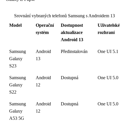
Srovnání vybraných telefonů Samsung s Androidem 13
Model
Operační
Dostupnost
Uživatelské
systém
aktualizace
rozhraní
Android 13
Samsung
Android
Předinstalován
One UI 5.1
Galaxy
13
S23
Samsung
Android
Dostupná
One UI 5.0
Galaxy
12
S22
Samsung
Android
Dostupná
One UI 5.0
Galaxy
12
A53 5G