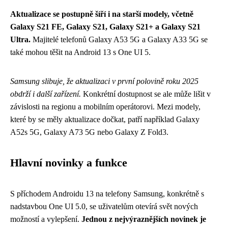
Aktualizace se postupně šíří i na starší modely, včetně
Galaxy S21 FE, Galaxy S21, Galaxy S21+ a Galaxy S21
Ultra.
Majitelé telefonů Galaxy A53 5G a Galaxy A33 5G se
také mohou těšit na Android 13 s One UI 5.
Samsung slibuje, že aktualizaci v první polovině roku 2025
obdrží i další zařízení.
Konkrétní dostupnost se ale může lišit v
závislosti na regionu a mobilním operátorovi. Mezi modely,
které by se měly aktualizace dočkat, patří například Galaxy
A52s 5G, Galaxy A73 5G nebo Galaxy Z Fold3.
Hlavní novinky a funkce
S příchodem Androidu 13 na telefony Samsung, konkrétně s
nadstavbou One UI 5.0, se uživatelům otevírá svět nových
možností a vylepšení.
Jednou z nejvýraznějších novinek je