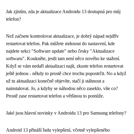
Jak zjistím, zda je aktualizace Androidu 13 dostupná pro můj
telefon?
Než začnete kontrolovat aktualizace, je dobrý nápad nejdřív
restartovat telefon
. Pak můžete mrknout do nastavení, kde
najdete sekci "Software update" nebo česky "Aktualizace
softwaru". Koukněte, jestli tam není něco nového ke stažení.
Když se vám nedaří aktualizaci najít, zkuste telefon restartovat
ještě jednou - někdy to prostě chce trochu popostrčit. No a když
už tu aktualizaci konečně objevíte, stačí ji stáhnout a
nainstalovat. Jo, a kdyby se náhodou něco zaseklo, víte co?
Prostě zase restartovat telefon a většinou to pomůže.
Jaké jsou hlavní novinky v Androidu 13 pro Samsung telefony?
Android 13 přináší řadu vylepšení, včetně vylepšeného