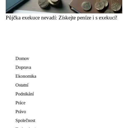
Půjčka exekuce nevadí: Získejte peníze i s exekucí!
Domov
Doprava
Ekonomika
Ostatní
Podnikání
Práce
Právo
Společnost