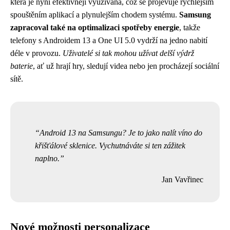
která je nyní efektivněji využívána, což se projevuje rychlejším
spouštěním aplikací a plynulejším chodem systému.
Samsung
zapracoval také na optimalizaci spotřeby energie
, takže
telefony s Androidem 13 a One UI 5.0 vydrží na jedno nabití
déle v provozu.
Uživatelé si tak mohou užívat delší výdrž
baterie
, ať už hrají hry, sledují videa nebo jen procházejí sociální
sítě.
Android 13 na Samsungu? Je to jako nalít víno do
křišťálové sklenice. Vychutnáváte si ten zážitek
naplno.
Jan Vavřinec
Nové možnosti personalizace