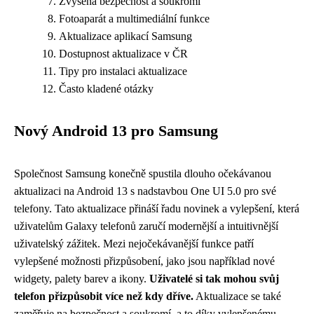
Zvýšená bezpečnost a soukromí
Fotoaparát a multimediální funkce
Aktualizace aplikací Samsung
Dostupnost aktualizace v ČR
Tipy pro instalaci aktualizace
Často kladené otázky
Nový Android 13 pro Samsung
Společnost Samsung konečně spustila dlouho očekávanou
aktualizaci na Android 13 s nadstavbou One UI 5.0 pro své
telefony. Tato aktualizace přináší řadu novinek a vylepšení, která
uživatelům Galaxy telefonů zaručí modernější a intuitivnější
uživatelský zážitek. Mezi nejočekávanější funkce patří
vylepšené možnosti přizpůsobení, jako jsou například nové
widgety, palety barev a ikony.
Uživatelé si tak mohou svůj
telefon přizpůsobit více než kdy dříve.
Aktualizace se také
zaměřuje na bezpečnost a soukromí, a to díky vylepšenému