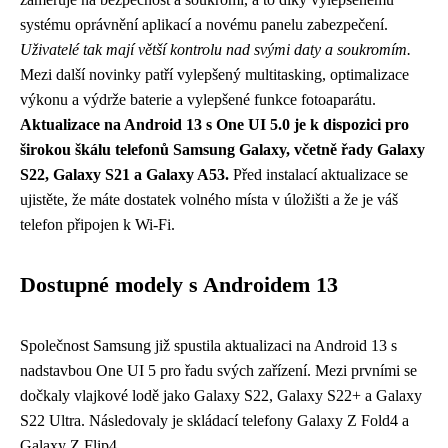
systému oprávnění aplikací a novému panelu zabezpečení.
Uživatelé tak mají větší kontrolu nad svými daty a soukromím.
Mezi další novinky patří vylepšený multitasking, optimalizace
výkonu a výdrže baterie a vylepšené funkce fotoaparátu.
Aktualizace na Android 13 s One UI 5.0 je k dispozici pro
širokou škálu telefonů Samsung Galaxy, včetně řady Galaxy
S22, Galaxy S21 a Galaxy A53.
Před instalací aktualizace se
ujistěte, že máte dostatek volného místa v úložišti a že je váš
telefon připojen k Wi-Fi.
Dostupné modely s Androidem 13
Společnost Samsung již spustila aktualizaci na Android 13 s
nadstavbou One UI 5 pro řadu svých zařízení. Mezi prvními se
dočkaly vlajkové lodě jako Galaxy S22, Galaxy S22+ a Galaxy
S22 Ultra. Následovaly je skládací telefony Galaxy Z Fold4 a
Galaxy Z Flip4.