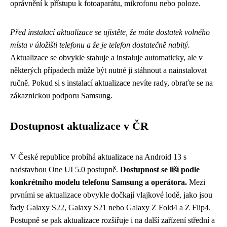
oprávnění k přístupu k fotoaparátu, mikrofonu nebo poloze.
Před instalací aktualizace se ujistěte, že máte dostatek volného
místa v úložišti telefonu a že je telefon dostatečně nabitý.
Aktualizace se obvykle stahuje a instaluje automaticky, ale v
některých případech může být nutné ji stáhnout a nainstalovat
ručně. Pokud si s instalací aktualizace nevíte rady, obraťte se na
zákaznickou podporu Samsung.
Dostupnost aktualizace v ČR
V České republice probíhá aktualizace na Android 13 s
nadstavbou One UI 5.0 postupně.
Dostupnost se liší podle
konkrétního modelu telefonu Samsung a operátora.
Mezi
prvními se aktualizace obvykle dočkají vlajkové lodě, jako jsou
řady Galaxy S22, Galaxy S21 nebo Galaxy Z Fold4 a Z Flip4.
Postupně se pak aktualizace rozšiřuje i na další zařízení střední a