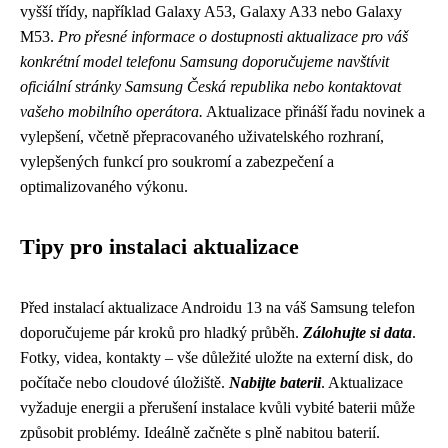
vyšší třídy, například Galaxy A53, Galaxy A33 nebo Galaxy
M53.
Pro přesné informace o dostupnosti aktualizace pro váš
konkrétní model telefonu Samsung doporučujeme navštívit
oficiální stránky Samsung Česká republika nebo kontaktovat
vašeho mobilního operátora.
Aktualizace přináší řadu novinek a
vylepšení, včetně přepracovaného uživatelského rozhraní,
vylepšených funkcí pro soukromí a zabezpečení a
optimalizovaného výkonu.
Tipy pro instalaci aktualizace
Před instalací aktualizace Androidu 13 na váš Samsung telefon
doporučujeme pár kroků pro hladký průběh.
Zálohujte si data
.
Fotky, videa, kontakty – vše důležité uložte na externí disk, do
počítače nebo cloudové úložiště.
Nabijte baterii
. Aktualizace
vyžaduje energii a přerušení instalace kvůli vybité baterii může
způsobit problémy. Ideálně začněte s plně nabitou baterií.