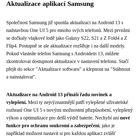
Aktualizace aplikací Samsung
Společnost Samsung již spustila aktualizaci na Android 13 s
nadstavbou One UI 5 pro mnoho svých telefonů. Mezi prvními
se dočkaly vlajkové lodě jako Galaxy S22, S21 a Z Fold4 a Z
Flip4. Postupně se ale aktualizace rozšiřuje i na další modely.
Pokud vlastníte telefon Samsung s Androidem 13, můžete
zkontrolovat dostupnost aktualizace v nastavení telefonu. Stačí
přejít do sekce "Aktualizace softwaru" a klepnout na "Stáhnout
a nainstalovat".
Aktualizace na Android 13 přináší řadu novinek a
vylepšení.
Mezi ty nejvýznamnější patří vylepšené uživatelské
rozhraní One UI 5 s novými možnostmi přizpůsobení, vylepšený
výkon a optimalizace pro delší výdrž baterie. Nechybí ani
nové
funkce pro ochranu soukromí a zabezpečení
, jako je
například možnost nastavit si pro každou aplikaci zvlášť