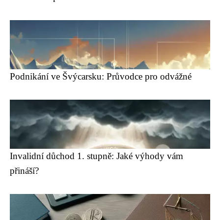
Podnikání ve Švýcarsku: Průvodce pro odvážné
Invalidní důchod 1. stupně: Jaké výhody vám
přináší?