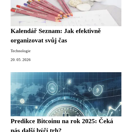
Kalendář Seznam: Jak efektivně
organizovat svůj čas
Technologie
20. 05. 2026
Predikce Bitcoinu na rok 2025: Čeká
nás další býčí trh?