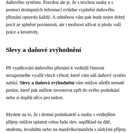
daňového systému. Pravdou ale je, že s trochou snahy a s
pomocí dostupných informací zvládne vyplnění daňového
přiznání opravdu každý. A odměnou vám pak bude nejen dobrý
pocit ze splněné povinnosti, ale i možnost užívat si plody vaší
práce a kreativity.
Slevy a daňové zvýhodnění
Při vyplňování daňového přiznání k vedlejší činnosti
nezapomeňte využít všech výhod, které vám náš daňový systém
nabízí.
Slevy a daňová zvýhodnění
vám můžou ušetřit nemalé
peníze, které pak můžete investovat zpět do svého podnikání
nebo si dopřát něco pro radost.
Myslete na to, že i drobní podnikatelé a osoby s vedlejšími
příjmy můžou uplatnit celou řadu slev, například na dítě,
studenta, invaliditu nebo na manželku/manžela s nízkými příjmy.