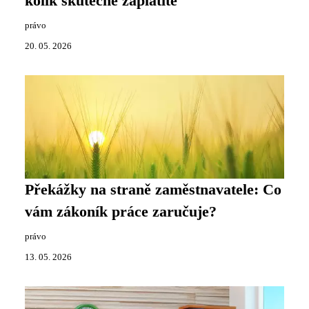
kolik skutečně zaplatíte
právo
20. 05. 2026
Překážky na straně zaměstnavatele: Co
vám zákoník práce zaručuje?
právo
13. 05. 2026