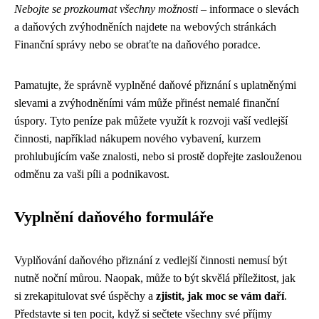
Nebojte se prozkoumat všechny možnosti
– informace o slevách
a daňových zvýhodněních najdete na webových stránkách
Finanční správy nebo se obraťte na daňového poradce.
Pamatujte, že správně vyplněné daňové přiznání s uplatněnými
slevami a zvýhodněními vám může přinést nemalé finanční
úspory. Tyto peníze pak můžete využít k rozvoji vaší vedlejší
činnosti, například nákupem nového vybavení, kurzem
prohlubujícím vaše znalosti, nebo si prostě dopřejte zaslouženou
odměnu za vaši píli a podnikavost.
Vyplnění daňového formuláře
Vyplňování daňového přiznání z vedlejší činnosti nemusí být
nutně noční můrou. Naopak, může to být skvělá příležitost, jak
si zrekapitulovat své úspěchy a
zjistit, jak moc se vám daří
.
Představte si ten pocit, když si sečtete všechny své příjmy