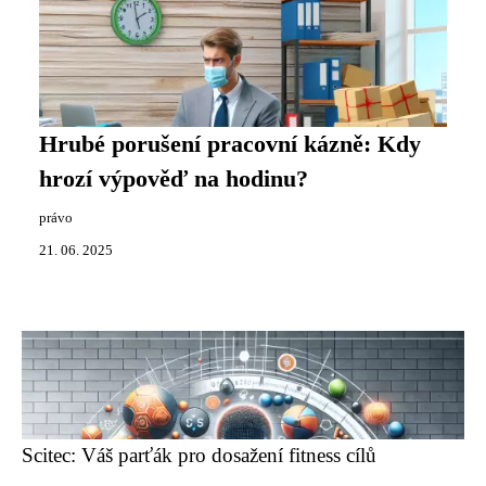
Hrubé porušení pracovní kázně: Kdy
hrozí výpověď na hodinu?
právo
21. 06. 2025
Scitec: Váš parťák pro dosažení fitness cílů