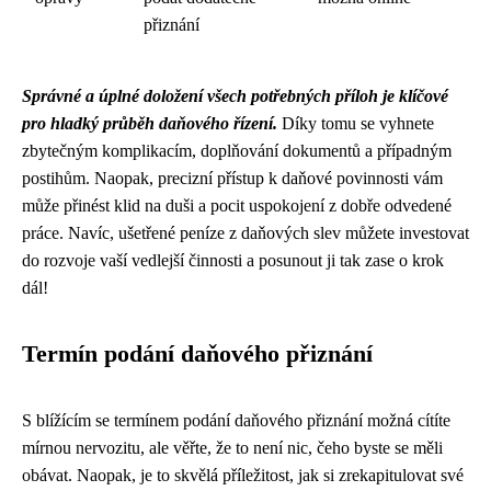
přiznání
Správné a úplné doložení všech potřebných příloh je klíčové
pro hladký průběh daňového řízení.
Díky tomu se vyhnete
zbytečným komplikacím, doplňování dokumentů a případným
postihům. Naopak, precizní přístup k daňové povinnosti vám
může přinést klid na duši a pocit uspokojení z dobře odvedené
práce. Navíc, ušetřené peníze z daňových slev můžete investovat
do rozvoje vaší vedlejší činnosti a posunout ji tak zase o krok
dál!
Termín podání daňového přiznání
S blížícím se termínem podání daňového přiznání možná cítíte
mírnou nervozitu, ale věřte, že to není nic, čeho byste se měli
obávat. Naopak, je to skvělá příležitost, jak si zrekapitulovat své