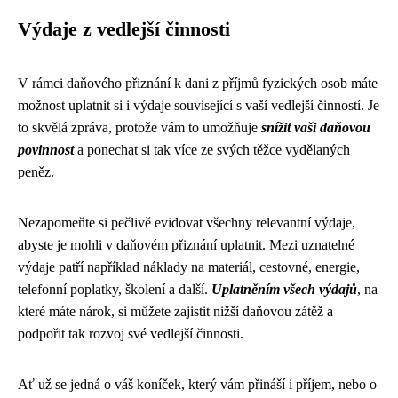
Výdaje z vedlejší činnosti
V rámci daňového přiznání k dani z příjmů fyzických osob máte
možnost uplatnit si i výdaje související s vaší vedlejší činností. Je
to skvělá zpráva, protože vám to umožňuje
snížit vaši daňovou
povinnost
a ponechat si tak více ze svých těžce vydělaných
peněz.
Nezapomeňte si pečlivě evidovat všechny relevantní výdaje,
abyste je mohli v daňovém přiznání uplatnit. Mezi uznatelné
výdaje patří například náklady na materiál, cestovné, energie,
telefonní poplatky, školení a další.
Uplatněním všech výdajů
, na
které máte nárok, si můžete zajistit nižší daňovou zátěž a
podpořit tak rozvoj své vedlejší činnosti.
Ať už se jedná o váš koníček, který vám přináší i příjem, nebo o