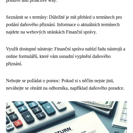
positive and proactive way:
Seznámit se s termíny: Důležité je mít přehled o termínech pro
podání daňového přiznání. Informace o aktuálních termínech
najdete na webových stránkách Finanční správy.
Využít dostupné nástroje: Finanční správa nabízí řadu nástrojů a
online formulářů, které vám usnadní vyplnění daňového
přiznání.
Nebojte se požádat o pomoc: Pokud si s něčím nejste jisti,
neváhejte se obrátit na odborníka, například daňového poradce.