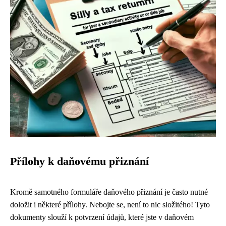
Přílohy k daňovému přiznání
Kromě samotného formuláře daňového přiznání je často nutné
doložit i některé přílohy. Nebojte se, není to nic složitého! Tyto
dokumenty slouží k potvrzení údajů, které jste v daňovém