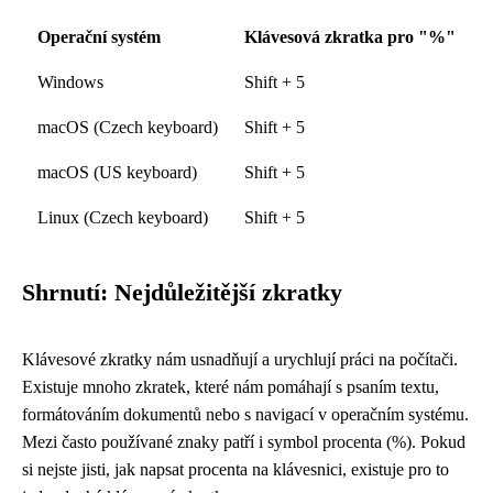
Operační systém
Klávesová zkratka pro "%"
Windows
Shift + 5
macOS (Czech keyboard)
Shift + 5
macOS (US keyboard)
Shift + 5
Linux (Czech keyboard)
Shift + 5
Shrnutí: Nejdůležitější zkratky
Klávesové zkratky nám usnadňují a urychlují práci na počítači.
Existuje mnoho zkratek, které nám pomáhají s psaním textu,
formátováním dokumentů nebo s navigací v operačním systému.
Mezi často používané znaky patří i symbol procenta (%). Pokud
si nejste jisti, jak napsat procenta na klávesnici, existuje pro to