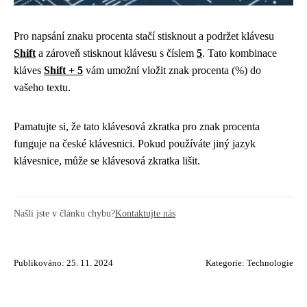
Pro napsání znaku procenta stačí stisknout a podržet klávesu
Shift
a zároveň stisknout klávesu s číslem
5
. Tato kombinace
kláves
Shift + 5
vám umožní vložit znak procenta (%) do
vašeho textu.
Pamatujte si, že tato klávesová zkratka pro znak procenta
funguje na české klávesnici. Pokud používáte jiný jazyk
klávesnice, může se klávesová zkratka lišit.
Našli jste v článku chybu?
Kontaktujte nás
Publikováno: 25. 11. 2024
Kategorie:
Technologie