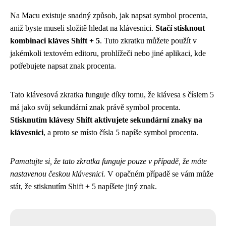
Na Macu existuje snadný způsob, jak napsat symbol procenta,
aniž byste museli složitě hledat na klávesnici.
Stačí stisknout
kombinaci kláves Shift + 5
. Tuto zkratku můžete použít v
jakémkoli textovém editoru, prohlížeči nebo jiné aplikaci, kde
potřebujete napsat znak procenta.
Tato klávesová zkratka funguje díky tomu, že klávesa s číslem 5
má jako svůj sekundární znak právě symbol procenta.
Stisknutím klávesy Shift aktivujete sekundární znaky na
klávesnici
, a proto se místo čísla 5 napíše symbol procenta.
Pamatujte si, že tato zkratka funguje pouze v případě, že máte
nastavenou českou klávesnici.
V opačném případě se vám může
stát, že stisknutím Shift + 5 napíšete jiný znak.