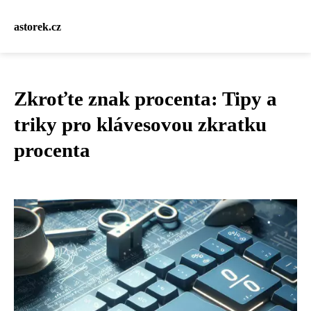
astorek.cz
Zkroťte znak procenta: Tipy a
triky pro klávesovou zkratku
procenta