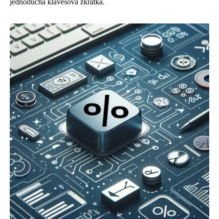
jednoduchá klávesová zkratka.