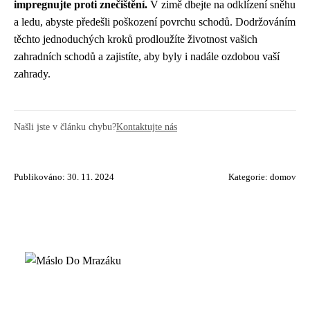
impregnujte proti znečištění.
V zimě dbejte na odklízení sněhu
a ledu, abyste předešli poškození povrchu schodů. Dodržováním
těchto jednoduchých kroků prodloužíte životnost vašich
zahradních schodů a zajistíte, aby byly i nadále ozdobou vaší
zahrady.
Našli jste v článku chybu?
Kontaktujte nás
Publikováno: 30. 11. 2024
Kategorie:
domov