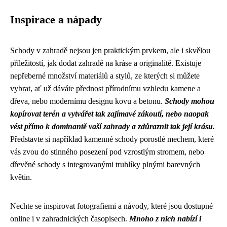
Inspirace a nápady
Schody v zahradě nejsou jen praktickým prvkem, ale i skvělou
příležitostí, jak dodat zahradě na kráse a originalitě. Existuje
nepřeberné množství materiálů a stylů, ze kterých si můžete
vybrat, ať už dáváte přednost přírodnímu vzhledu kamene a
dřeva, nebo modernímu designu kovu a betonu.
Schody mohou
kopírovat terén a vytvářet tak zajímavé zákoutí, nebo naopak
vést přímo k dominantě vaší zahrady a zdůraznit tak její krásu.
Představte si například kamenné schody porostlé mechem, které
vás zvou do stinného posezení pod vzrostlým stromem, nebo
dřevěné schody s integrovanými truhlíky plnými barevných
květin.
Nechte se inspirovat fotografiemi a návody, které jsou dostupné
online i v zahradnických časopisech.
Mnoho z nich nabízí i