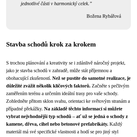
jednotlivé části v harmonický celek.
Božena Rybářová
Stavba schodů krok za krokem
S trochou plánování a kreativity se i zdánlivě náročný projekt,
jako je stavba schodů v zahradě, může stát příjemnou a
obohacující zkušeností.
Než se pustíte do samotné realizace, je
důležité zvážit několik klíčových faktorů.
Začněte s pečlivým
zaměřením terénu a určením ideální trasy pro vaše schody.
Zohledněte přitom sklon svahu, orientaci ke světovým stranám a
případné překážky.
Na základě těchto informací si můžete
vybrat nejvhodnější typ schodů – ať už se jedná o schody z
kamene, dřeva, cihel nebo betonové prefabrikáty.
Každý
materiál má své specifické vlastnosti a hodí se pro jiný styl