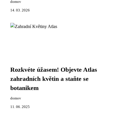
domov
14. 03. 2026
Rozkvéte úžasem! Objevte Atlas
zahradních květin a staňte se
botanikem
domov
11. 06. 2025