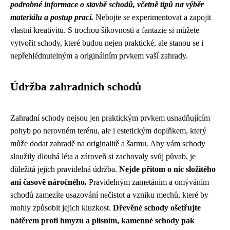
podrobné informace o stavbě schodů, včetně tipů na výběr
materiálu a postup prací.
Nebojte se experimentovat a zapojit
vlastní kreativitu. S trochou šikovnosti a fantazie si můžete
vytvořit schody, které budou nejen praktické, ale stanou se i
nepřehlédnutelným a originálním prvkem vaší zahrady.
Údržba zahradních schodů
Zahradní schody nejsou jen praktickým prvkem usnadňujícím
pohyb po nerovném terénu, ale i estetickým doplňkem, který
může dodat zahradě na originalitě a šarmu. Aby vám schody
sloužily dlouhá léta a zároveň si zachovaly svůj půvab, je
důležitá jejich pravidelná údržba.
Nejde přitom o nic složitého
ani časově náročného.
Pravidelným zametáním a omýváním
schodů zamezíte usazování nečistot a vzniku mechů, které by
mohly způsobit jejich kluzkost.
Dřevěné schody ošetřujte
nátěrem proti hmyzu a plísním, kamenné schody pak