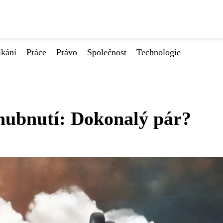
ikání
Práce
Právo
Společnost
Technologie
 hubnutí: Dokonalý pár?