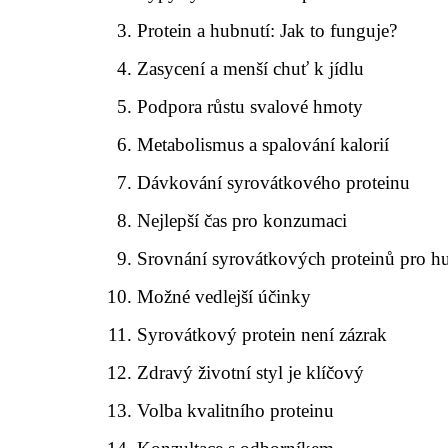
Protein a hubnutí: Jak to funguje?
Zasycení a menší chuť k jídlu
Podpora růstu svalové hmoty
Metabolismus a spalování kalorií
Dávkování syrovátkového proteinu
Nejlepší čas pro konzumaci
Srovnání syrovátkových proteinů pro h
Možné vedlejší účinky
Syrovátkový protein není zázrak
Zdravý životní styl je klíčový
Volba kvalitního proteinu