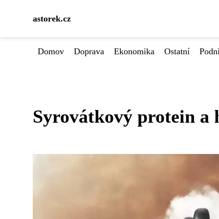
astorek.cz
Domov
Doprava
Ekonomika
Ostatní
Podn
Syrovátkový protein a