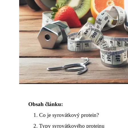
Obsah článku:
Co je syrovátkový protein?
Typy syrovátkového proteinu