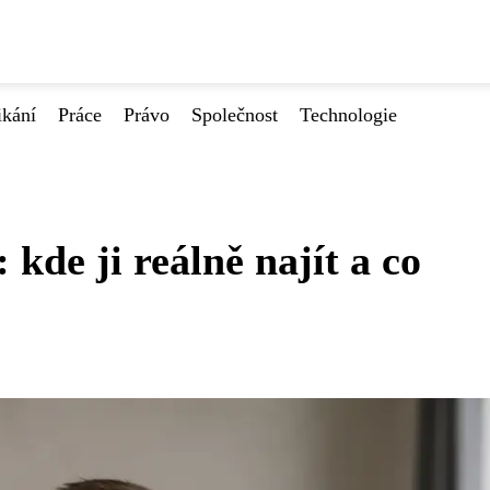
ikání
Práce
Právo
Společnost
Technologie
 kde ji reálně najít a co