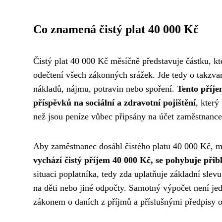
Co znamená čistý plat 40 000 Kč
Čistý plat 40 000 Kč měsíčně představuje částku, k
odečtení všech zákonných srážek. Jde tedy o takzvan
nákladů, nájmu, potravin nebo spoření.
Tento příje
příspěvků na sociální a zdravotní pojištění
, který
než jsou peníze vůbec připsány na účet zaměstnance
Aby zaměstnanec dosáhl čistého platu 40 000 Kč, m
vychází čistý příjem 40 000 Kč, se pohybuje přib
situaci poplatníka, tedy zda uplatňuje základní sle
na děti nebo jiné odpočty. Samotný výpočet není je
zákonem o daních z příjmů a příslušnými předpisy o