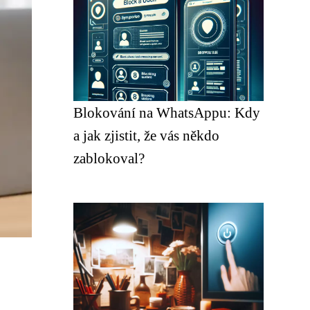
Blokování na WhatsAppu: Kdy
a jak zjistit, že vás někdo
zablokoval?