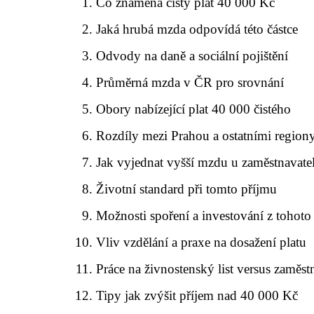
Co znamená čistý plat 40 000 Kč
Jaká hrubá mzda odpovídá této částce
Odvody na daně a sociální pojištění
Průměrná mzda v ČR pro srovnání
Obory nabízející plat 40 000 čistého
Rozdíly mezi Prahou a ostatními region
Jak vyjednat vyšší mzdu u zaměstnavate
Životní standard při tomto příjmu
Možnosti spoření a investování z tohoto
Vliv vzdělání a praxe na dosažení platu
Práce na živnostenský list versus zamě
Tipy jak zvýšit příjem nad 40 000 Kč