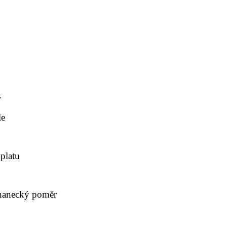
y
le
 platu
stnanecký poměr