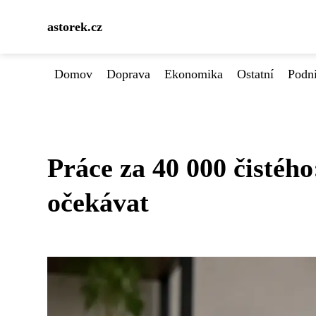
astorek.cz
Domov
Doprava
Ekonomika
Ostatní
Podn
Práce za 40 000 čistého:
očekávat