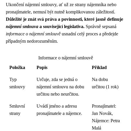
Ukončení nájemní smlouvy, ať už ze strany nájemníka nebo
pronajímatele, nemusí být nutně komplikovanou záležitostí.
Důležité je znát svá práva a povinnosti, které jasně definuje
nájemní smlouva
a související legislativa.
Správně sepsaná
informace o nájemní smlouvě
usnadní celý proces a předejde
případným nedorozuměním.
Informace o nájemní smlouvě
Položka
Popis
Příklad
Typ
Určuje, zda se jedná o
Na dobu
smlouvy
nájemní smlouvu na dobu
určitou (1 rok)
určitou nebo neurčitou.
Smluvní
Uvádí jméno a adresu
Pronajímatel:
strany
pronajímatele a nájemce.
Jan Novák,
Nájemce: Petra
Malá