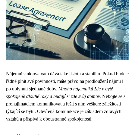
Nájemní smlouva vám dává také jistotu a stabilitu. Pokud budete
řádně plnit své povinnosti, máte právo na prodloužení nájmu i
po uplynutí sjednané doby.
Mnoho nájemníků žije v bytě
spokojeně dlouhé roky a budují si zde svůj domov.
Nebojte se s
pronajímatelem komunikovat a řešit s ním veškeré záležitosti
týkající se bytu. Otevřená komunikace je základem zdravých
vztahů a přispívá k oboustranné spokojenosti.