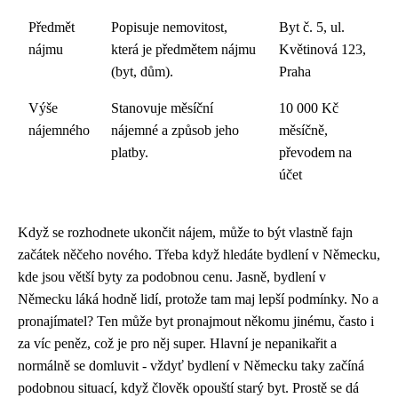
Předmět
Popisuje nemovitost,
Byt č. 5, ul.
nájmu
která je předmětem nájmu
Květinová 123,
(byt, dům).
Praha
Výše
Stanovuje měsíční
10 000 Kč
nájemného
nájemné a způsob jeho
měsíčně,
platby.
převodem na
účet
Když se rozhodnete ukončit nájem, může to být vlastně fajn
začátek něčeho nového. Třeba když hledáte
bydlení v Německu
,
kde jsou větší byty za podobnou cenu. Jasně, bydlení v
Německu láká hodně lidí, protože tam maj lepší podmínky. No a
pronajímatel? Ten může byt pronajmout někomu jinému, často i
za víc peněz, což je pro něj super. Hlavní je nepanikařit a
normálně se domluvit - vždyť bydlení v Německu taky začíná
podobnou situací, když člověk opouští starý byt. Prostě se dá