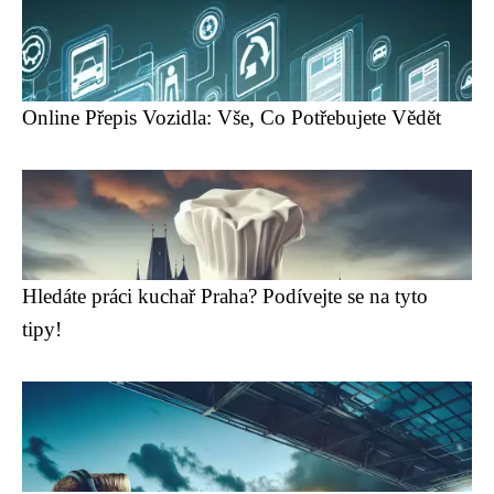
Online Přepis Vozidla: Vše, Co Potřebujete Vědět
Hledáte práci kuchař Praha? Podívejte se na tyto
tipy!