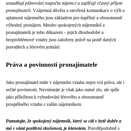
usnadňují plánování rozpočtu nájemci a zajišťují včasný příjem
pronajímateli
. Vzájemná důvěra a otevřená komunikace o výši a
splatnosti nájemného jsou základem pro úspěšný a oboustranně
výhodný pronájem. Mnoho spokojených nájemníků a
pronajímatelů je toho důkazem – jejich dlouhodobé a
bezproblémové vztahy jsou založeny právě na jasně daných
pravidlech a férovém jednání.
Práva a povinnosti pronajímatele
Jako pronajímatel máte v nájemním vztahu nejen svá práva, ale i
určité povinnosti. Nevnímejte je však jako nutné zlo, ale spíše
jako příležitost k vybudování férového a oboustranně
prospěšného vztahu s vaším nájemníkem.
Pamatujte, že spokojený nájemník, který se cítí v bytě dobře a
má s vámi pozitivní zkušenost, je klenotem.
Pravděpodobně s