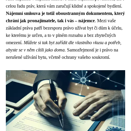
celou řadu práv, která vám zaručují klidné a spokojené bydlení.
Nájemní smlouva je totiž oboustranným dokumentem, který
chrání jak pronajímatele, tak i vás – nájemce
. Mezi vaše
základní práva patří bezesporu právo užívat byt či dům k účelu,
ke kterému je určen, a to v plném rozsahu a bez zbytečných
omezení.
Můžete si tak byt zařídit dle vlastního vkusu a potřeb,
abyste se v něm cítili jako doma.
Samozřejmostí je i právo na
nerušené užívání bytu, včetně ochrany vašeho soukromí.