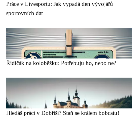
Práce v Livesportu: Jak vypadá den vývojářů
sportovních dat
Řidičák na koloběžku: Potřebuju ho, nebo ne?
Hledáš práci v Dobříši? Staň se králem bobcatu!