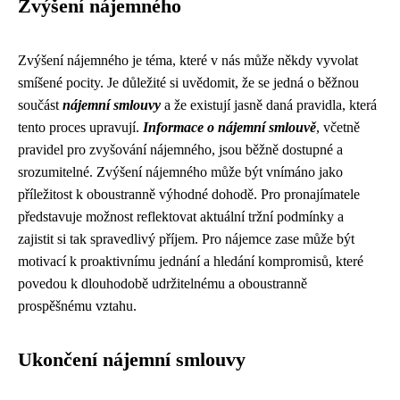
Zvýšení nájemného
Zvýšení nájemného je téma, které v nás může někdy vyvolat
smíšené pocity. Je důležité si uvědomit, že se jedná o běžnou
součást
nájemní smlouvy
a že existují jasně daná pravidla, která
tento proces upravují.
Informace o nájemní smlouvě
, včetně
pravidel pro zvyšování nájemného, jsou běžně dostupné a
srozumitelné. Zvýšení nájemného může být vnímáno jako
příležitost k oboustranně výhodné dohodě. Pro pronajímatele
představuje možnost reflektovat aktuální tržní podmínky a
zajistit si tak spravedlivý příjem. Pro nájemce zase může být
motivací k proaktivnímu jednání a hledání kompromisů, které
povedou k dlouhodobě udržitelnému a oboustranně
prospěšnému vztahu.
Ukončení nájemní smlouvy