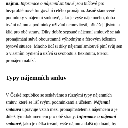
nájmu.
Informace o nájemní smlouvě
jsou klíčové pro
bezproblémové fungování celého pronájmu. Jasně stanovené
podmínky v nájemní smlouvě, jako je výše nájemného, doba
trvání nájmu a podmínky užívání nemovitosti, přinášejí jistotu a
klid pro obě strany. Díky dobře sepsané nájemní smlouvě se tak
pronajímání stává oboustranně výhodným a férovým řešením
bytové situace. Mnoho lidí si díky nájemní smlouvě plní svůj sen
o vlastním bydlení a užívá si svobodu a flexibilitu, kterou
pronájem nabízí.
Typy nájemních smluv
V České republice se setkáváme s různými typy nájemních
smluv, které se liší svými podmínkami a účelem.
Nájemní
smlouva
upravuje vztah mezi pronajímatelem a nájemcem a je
důležitým dokumentem pro obě strany.
Informace o nájemní
smlouvě
, jako je délka trvání, výše nájmu a další ujednání, by