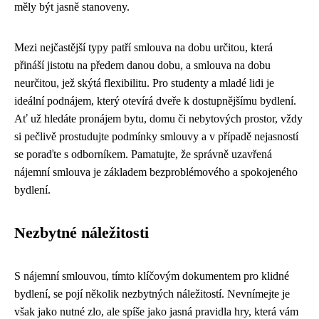
měly být jasně stanoveny.
Mezi nejčastější typy patří smlouva na dobu určitou, která
přináší jistotu na předem danou dobu, a smlouva na dobu
neurčitou, jež skýtá flexibilitu. Pro studenty a mladé lidi je
ideální podnájem, který otevírá dveře k dostupnějšímu bydlení.
Ať už hledáte pronájem bytu, domu či nebytových prostor, vždy
si pečlivě prostudujte podmínky smlouvy a v případě nejasností
se poraďte s odborníkem. Pamatujte, že správně uzavřená
nájemní smlouva je základem bezproblémového a spokojeného
bydlení.
Nezbytné náležitosti
S nájemní smlouvou, tímto klíčovým dokumentem pro klidné
bydlení, se pojí několik nezbytných náležitostí. Nevnímejte je
však jako nutné zlo, ale spíše jako jasná pravidla hry, která vám