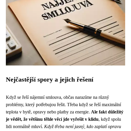
Nejčastější spory a jejich řešení
Když se řeší nájemní smlouva, občas narazíme na různý
problémy, který potřebujou řešit. Třeba když se řeší
maximální
teplota v bytě
, opravy nebo platby za energie.
Ale fakt důležitý
je vědět, že většinu těhle věcí jde vyřešit v klidu
, když spolu
lidi normálně mluví.
Když třeba není jasný, kdo zaplatí opravu