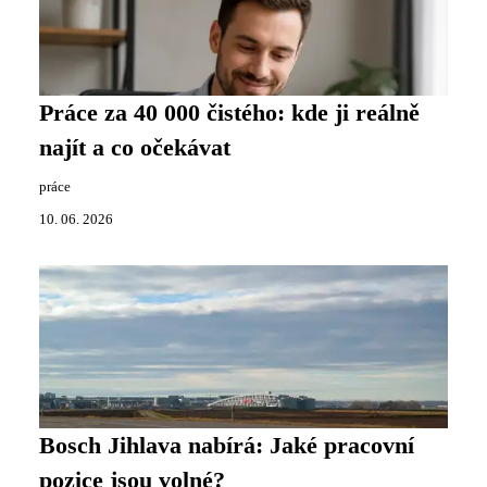
Práce za 40 000 čistého: kde ji reálně
najít a co očekávat
práce
10. 06. 2026
Bosch Jihlava nabírá: Jaké pracovní
pozice jsou volné?