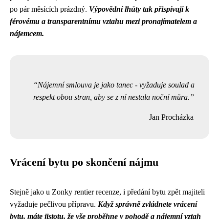
po pár měsících prázdný.
Výpovědní lhůty tak přispívají k
férovému a transparentnímu vztahu mezi pronajímatelem a
nájemcem.
Nájemní smlouva je jako tanec - vyžaduje soulad a
respekt obou stran, aby se z ní nestala noční můra.
Jan Procházka
Vrácení bytu po skončení nájmu
Stejně jako u
Zonky rentier recenze
, i předání bytu zpět majiteli
vyžaduje pečlivou přípravu.
Když správně zvládnete vrácení
bytu, máte jistotu, že vše proběhne v pohodě a nájemní vztah