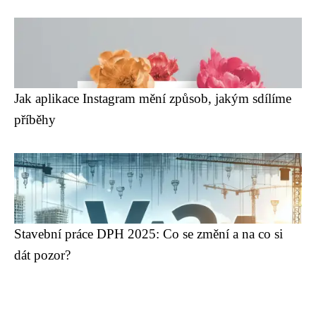
Jak aplikace Instagram mění způsob, jakým sdílíme
příběhy
Stavební práce DPH 2025: Co se změní a na co si
dát pozor?