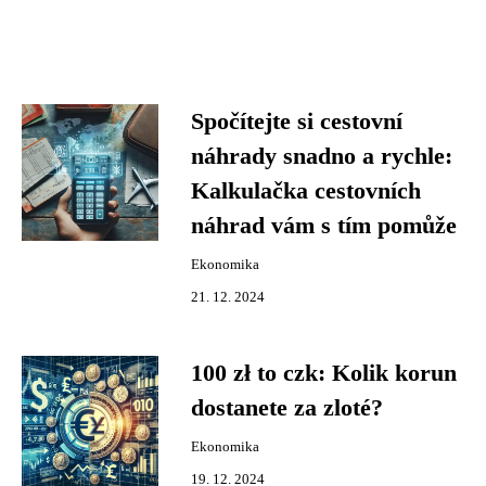
Spočítejte si cestovní
náhrady snadno a rychle:
Kalkulačka cestovních
náhrad vám s tím pomůže
Ekonomika
21. 12. 2024
100 zł to czk: Kolik korun
dostanete za zloté?
Ekonomika
19. 12. 2024