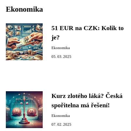
Ekonomika
51 EUR na CZK: Kolik to
je?
Ekonomika
05. 03. 2025
Kurz zlotého láká? Česká
spořitelna má řešení!
Ekonomika
07. 02. 2025