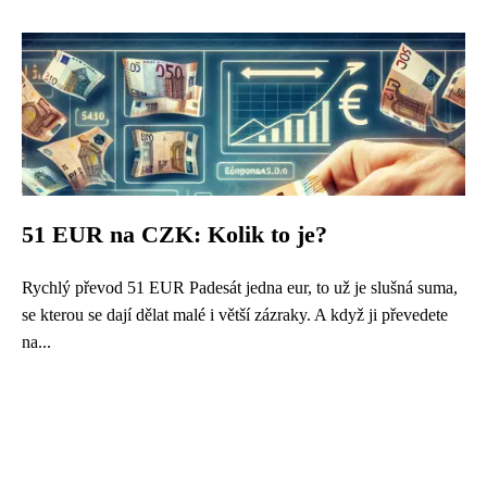
51 EUR na CZK: Kolik to je?
Rychlý převod 51 EUR Padesát jedna eur, to už je slušná suma,
se kterou se dají dělat malé i větší zázraky. A když ji převedete
na...