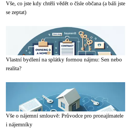
Vše, co jste kdy chtěli vědět o čísle občana (a báli jste
se zeptat)
Vlastní bydlení na splátky formou nájmu: Sen nebo
realita?
Vše o nájemní smlouvě: Průvodce pro pronajímatele
i nájemníky