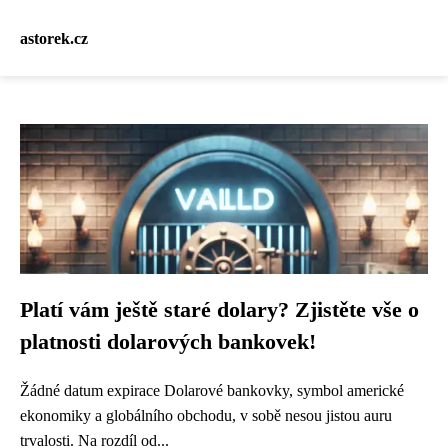
astorek.cz
Platí vám ještě staré dolary? Zjistěte vše o
platnosti dolarových bankovek!
Žádné datum expirace Dolarové bankovky, symbol americké
ekonomiky a globálního obchodu, v sobě nesou jistou auru
trvalosti. Na rozdíl od...