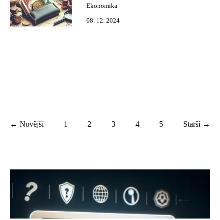
Ekonomika
08. 12. 2024
← Novější
1
2
3
4
5
Starší →