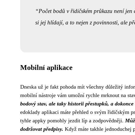
Počet bodů v řidičském průkazu není jen č
si jej hlídají, a to nejen z povinnosti, ale 
Mobilní aplikace
Dneska už je fakt pohoda mít všechny důležitý info
mobilní nástroje vám umožní rychle mrknout na sta
bodový stav, ale taky historii přestupků, a dokonce 
edoklady aplikaci máte přehled o svým řidičským pr
tyhle appky pomohly jezdit líp a zodpovědněji.
Můžo
dodržovat předpisy.
Když máte takhle jednoduchej pří