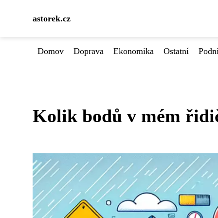
astorek.cz
Domov
Doprava
Ekonomika
Ostatní
Podn
Kolik bodů v mém řidič