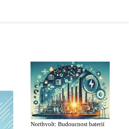
Northvolt: Budoucnost baterií