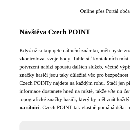
Online přes Portál obč
Návštěva Czech POINT
Když už si kupujete dálniční známku, měli byste zn
zkontrolovat svoje body. Tahle síť kontaktních míst
potvrzení nabízí spoustu dalších služeb, včetně vý
značky hasiči jsou taky důležitá věc pro bezpečnost 
Czech POINTy najdete na každým rohu. Stačí jen při
informace dostanete hned na místě, takže
víte na če
topografické značky hasiči, který by měl znát každý
na silnici
. Czech POINT tak vlastně pomáhá dělat naš