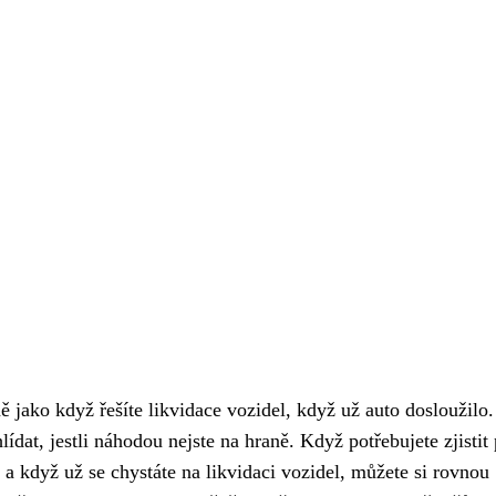
ně jako když řešíte
likvidace vozidel
, když už auto dosloužilo
dat, jestli náhodou nejste na hraně. Když potřebujete zjistit
 a když už se chystáte na likvidaci vozidel, můžete si rovnou