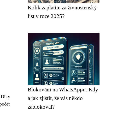
Kolik zaplatíte za živnostenský
list v roce 2025?
Blokování na WhatsAppu: Kdy
. Díky
a jak zjistit, že vás někdo
 počet
zablokoval?