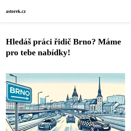
astorek.cz
Hledáš práci řidič Brno? Máme
pro tebe nabídky!