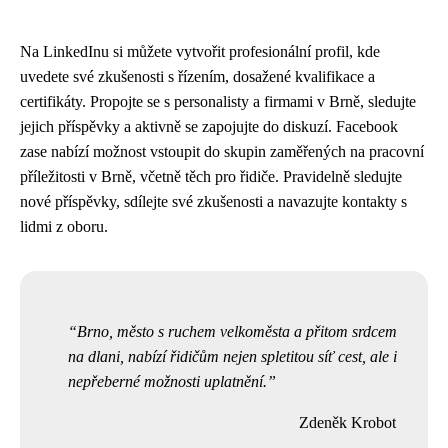
Na LinkedInu si můžete vytvořit profesionální profil, kde
uvedete své zkušenosti s řízením, dosažené kvalifikace a
certifikáty. Propojte se s personalisty a firmami v Brně, sledujte
jejich příspěvky a aktivně se zapojujte do diskuzí. Facebook
zase nabízí možnost vstoupit do skupin zaměřených na pracovní
příležitosti v Brně, včetně těch pro řidiče. Pravidelně sledujte
nové příspěvky, sdílejte své zkušenosti a navazujte kontakty s
lidmi z oboru.
Brno, město s ruchem velkoměsta a přitom srdcem
na dlani, nabízí řidičům nejen spletitou síť cest, ale i
nepřeberné možnosti uplatnění.
Zdeněk Krobot