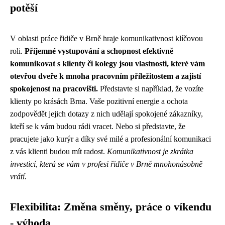
potěší
V oblasti práce řidiče v Brně hraje komunikativnost klíčovou
roli.
Příjemné vystupování a schopnost efektivně
komunikovat s klienty či kolegy jsou vlastnosti, které vám
otevřou dveře k mnoha pracovním příležitostem a zajistí
spokojenost na pracovišti.
Představte si například, že vozíte
klienty po krásách Brna. Vaše pozitivní energie a ochota
zodpovědět jejich dotazy z nich udělají spokojené zákazníky,
kteří se k vám budou rádi vracet. Nebo si představte, že
pracujete jako kurýr a díky své milé a profesionální komunikaci
z vás klienti budou mít radost.
Komunikativnost je zkrátka
investicí, která se vám v profesi řidiče v Brně mnohonásobně
vrátí.
Flexibilita: Změna směny, práce o víkendu
- výhoda