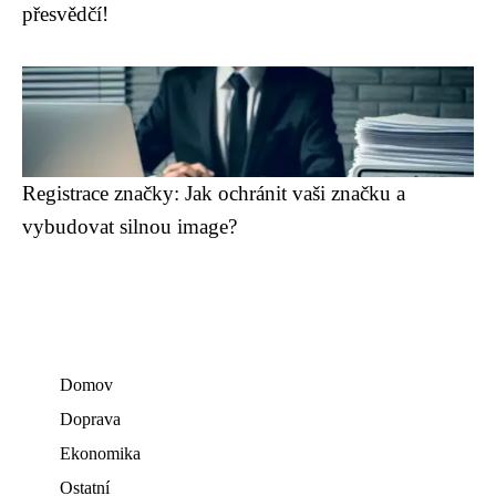
přesvědčí!
Registrace značky: Jak ochránit vaši značku a
vybudovat silnou image?
Domov
Doprava
Ekonomika
Ostatní