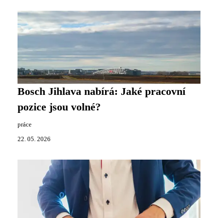
Bosch Jihlava nabírá: Jaké pracovní
pozice jsou volné?
práce
22. 05. 2026