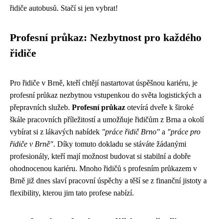
řidiče autobusů. Stačí si jen vybrat!
Profesní průkaz: Nezbytnost pro každého
řidiče
Pro řidiče v Brně, kteří chtějí nastartovat úspěšnou kariéru, je
profesní průkaz nezbytnou vstupenkou do světa logistických a
přepravních služeb.
Profesní průkaz
otevírá dveře k široké
škále pracovních příležitostí a umožňuje řidičům z Brna a okolí
vybírat si z lákavých nabídek
"práce řidič Brno"
a
"práce pro
řidiče v Brně"
. Díky tomuto dokladu se stáváte žádanými
profesionály, kteří mají možnost budovat si stabilní a dobře
ohodnocenou kariéru. Mnoho řidičů s profesním průkazem v
Brně již dnes slaví pracovní úspěchy a těší se z finanční jistoty a
flexibility, kterou jim tato profese nabízí.