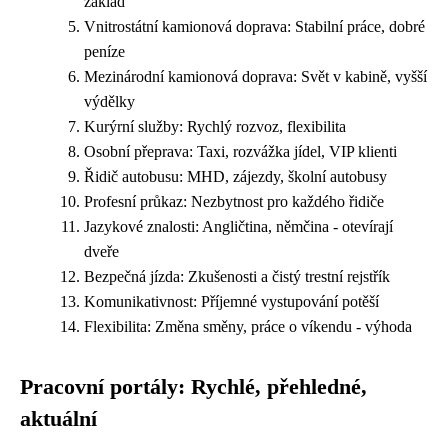
základ
Vnitrostátní kamionová doprava: Stabilní práce, dobré
peníze
Mezinárodní kamionová doprava: Svět v kabině, vyšší
výdělky
Kurýrní služby: Rychlý rozvoz, flexibilita
Osobní přeprava: Taxi, rozvážka jídel, VIP klienti
Řidič autobusu: MHD, zájezdy, školní autobusy
Profesní průkaz: Nezbytnost pro každého řidiče
Jazykové znalosti: Angličtina, němčina - otevírají
dveře
Bezpečná jízda: Zkušenosti a čistý trestní rejstřík
Komunikativnost: Příjemné vystupování potěší
Flexibilita: Změna směny, práce o víkendu - výhoda
Pracovní portály: Rychlé, přehledné,
aktuální