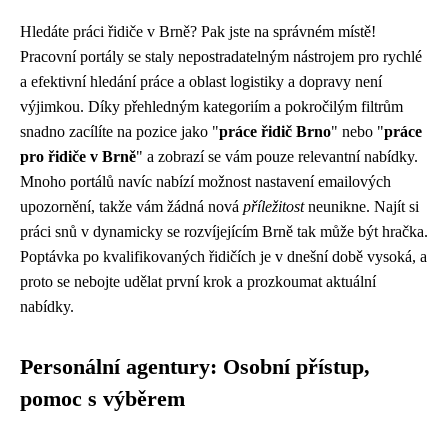
Hledáte práci řidiče v Brně? Pak jste na správném místě!
Pracovní portály se staly nepostradatelným nástrojem pro rychlé
a efektivní hledání práce a oblast logistiky a dopravy není
výjimkou. Díky přehledným kategoriím a pokročilým filtrům
snadno zacílíte na pozice jako "
práce řidič Brno
" nebo "
práce
pro řidiče v Brně
" a zobrazí se vám pouze relevantní nabídky.
Mnoho portálů navíc nabízí možnost nastavení emailových
upozornění, takže vám žádná nová
příležitost
neunikne. Najít si
práci snů v dynamicky se rozvíjejícím Brně tak může být hračka.
Poptávka po kvalifikovaných řidičích je v dnešní době vysoká, a
proto se nebojte udělat první krok a prozkoumat aktuální
nabídky.
Personální agentury: Osobní přístup,
pomoc s výběrem