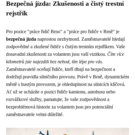
Bezpečná jízda: Zkušenosti a čistý trestní
rejstřík
Pro pozice "práce řidič Brno" a "práce pro řidiče v Brně" je
bezpečná jízda
naprostou nezbytností. Zaměstnavatelé hledají
zodpovědné a zkušené řidiče s čistým trestním rejstříkem. Vaše
dosavadní zkušenosti za volantem jsou vaší vizitkou.
Čím více
kilometrů jste najezdili bez nehod, tím lépe pro vás.
Zaměstnavatelé oceňují řidiče, kteří dbají na bezpečnost a
dodržují pravidla silničního provozu. Právě v Brně, dynamickém
městě s hustým provozem, je ohleduplnost na silnicích klíčová.
Ať už se ucházíte o pozici řidiče kamionu, autobusu nebo
rozvážkové služby, pamatujte, že vaše zodpovědnost a
bezproblémová historie za volantem jsou pro potenciální
zaměstnavatele velmi důležité.