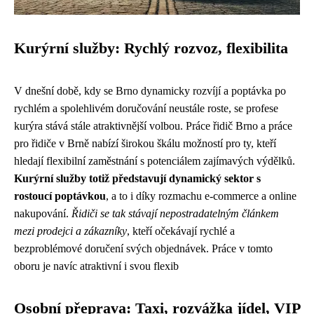
Kurýrní služby: Rychlý rozvoz, flexibilita
V dnešní době, kdy se Brno dynamicky rozvíjí a poptávka po
rychlém a spolehlivém doručování neustále roste, se profese
kurýra stává stále atraktivnější volbou. Práce řidič Brno a práce
pro řidiče v Brně nabízí širokou škálu možností pro ty, kteří
hledají flexibilní zaměstnání s potenciálem zajímavých výdělků.
Kurýrní služby totiž představují dynamický sektor s
rostoucí poptávkou
, a to i díky rozmachu e-commerce a online
nakupování.
Řidiči se tak stávají nepostradatelným článkem
mezi prodejci a zákazníky
, kteří očekávají rychlé a
bezproblémové doručení svých objednávek. Práce v tomto
oboru je navíc atraktivní i svou flexib
Osobní přeprava: Taxi, rozvážka jídel, VIP