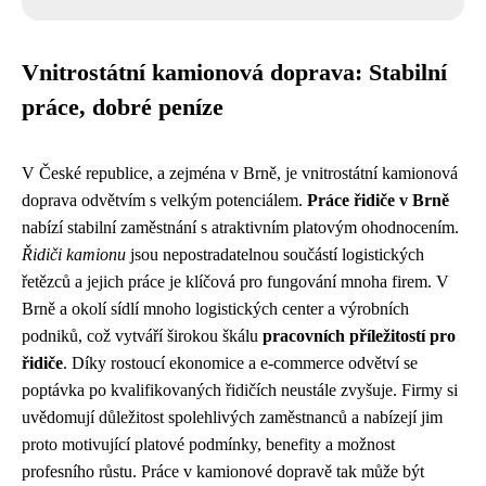
Vnitrostátní kamionová doprava: Stabilní
práce, dobré peníze
V České republice, a zejména v Brně, je vnitrostátní kamionová
doprava odvětvím s velkým potenciálem.
Práce řidiče v Brně
nabízí stabilní zaměstnání s atraktivním platovým ohodnocením.
Řidiči kamionu
jsou nepostradatelnou součástí logistických
řetězců a jejich práce je klíčová pro fungování mnoha firem. V
Brně a okolí sídlí mnoho logistických center a výrobních
podniků, což vytváří širokou škálu
pracovních příležitostí pro
řidiče
. Díky rostoucí ekonomice a e-commerce odvětví se
poptávka po kvalifikovaných řidičích neustále zvyšuje. Firmy si
uvědomují důležitost spolehlivých zaměstnanců a nabízejí jim
proto motivující platové podmínky, benefity a možnost
profesního růstu. Práce v kamionové dopravě tak může být